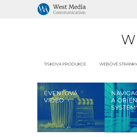
W
ALL
FILMOVÁ PRODUKCE
GRAFICK
TISKOVÁ PRODUKCE
WEBOVÉ STRÁNK
ZOOM
VIEW
ZOOM