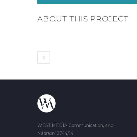
ABOUT THIS PROJECT
WEST MEDIA Communication, s.r.o.
Nádražní 2744/14