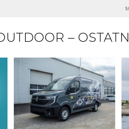
S
OUTDOOR – OSTATN