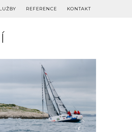
LUŽBY
REFERENCE
KONTAKT
Í