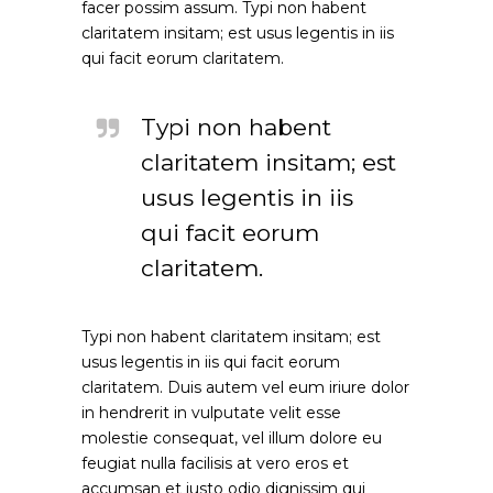
facer possim assum. Typi non habent
claritatem insitam; est usus legentis in iis
qui facit eorum claritatem.
Typi non habent
claritatem insitam; est
usus legentis in iis
qui facit eorum
claritatem.
Typi non habent claritatem insitam; est
usus legentis in iis qui facit eorum
claritatem. Duis autem vel eum iriure dolor
in hendrerit in vulputate velit esse
molestie consequat, vel illum dolore eu
feugiat nulla facilisis at vero eros et
accumsan et iusto odio dignissim qui