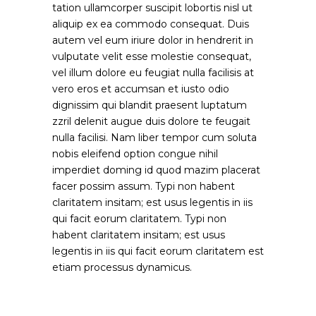
tation ullamcorper suscipit lobortis nisl ut
aliquip ex ea commodo consequat. Duis
autem vel eum iriure dolor in hendrerit in
vulputate velit esse molestie consequat,
vel illum dolore eu feugiat nulla facilisis at
vero eros et accumsan et iusto odio
dignissim qui blandit praesent luptatum
zzril delenit augue duis dolore te feugait
nulla facilisi. Nam liber tempor cum soluta
nobis eleifend option congue nihil
imperdiet doming id quod mazim placerat
facer possim assum. Typi non habent
claritatem insitam; est usus legentis in iis
qui facit eorum claritatem. Typi non
habent claritatem insitam; est usus
legentis in iis qui facit eorum claritatem est
etiam processus dynamicus.