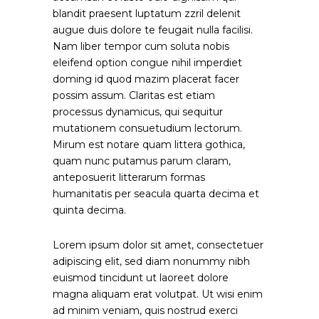
blandit praesent luptatum zzril delenit
augue duis dolore te feugait nulla facilisi.
Nam liber tempor cum soluta nobis
eleifend option congue nihil imperdiet
doming id quod mazim placerat facer
possim assum. Claritas est etiam
processus dynamicus, qui sequitur
mutationem consuetudium lectorum.
Mirum est notare quam littera gothica,
quam nunc putamus parum claram,
anteposuerit litterarum formas
humanitatis per seacula quarta decima et
quinta decima.
Lorem ipsum dolor sit amet, consectetuer
adipiscing elit, sed diam nonummy nibh
euismod tincidunt ut laoreet dolore
magna aliquam erat volutpat. Ut wisi enim
ad minim veniam, quis nostrud exerci