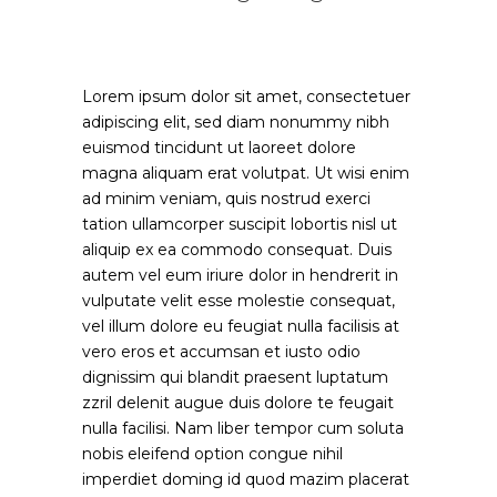
Lorem ipsum dolor sit amet, consectetuer
adipiscing elit, sed diam nonummy nibh
euismod tincidunt ut laoreet dolore
magna aliquam erat volutpat. Ut wisi enim
ad minim veniam, quis nostrud exerci
tation ullamcorper suscipit lobortis nisl ut
aliquip ex ea commodo consequat. Duis
autem vel eum iriure dolor in hendrerit in
vulputate velit esse molestie consequat,
vel illum dolore eu feugiat nulla facilisis at
vero eros et accumsan et iusto odio
dignissim qui blandit praesent luptatum
zzril delenit augue duis dolore te feugait
nulla facilisi. Nam liber tempor cum soluta
nobis eleifend option congue nihil
imperdiet doming id quod mazim placerat