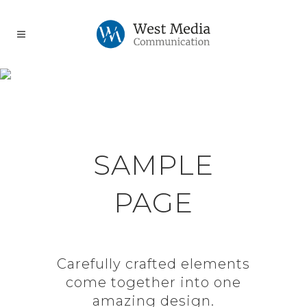
REGULAR PARALLAX
SAMPLE
PAGE
Carefully crafted elements
come together into one
amazing design.