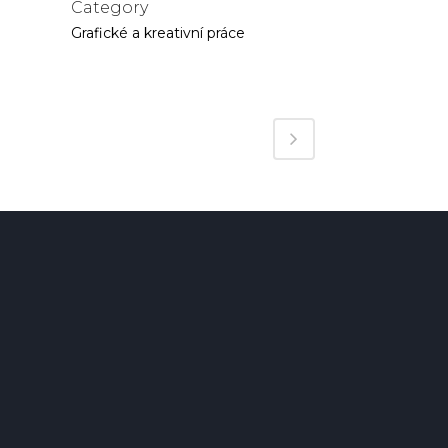
Category
Grafické a kreativní práce