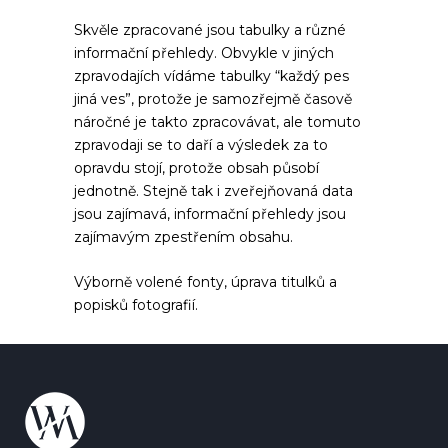
Skvěle zpracované jsou tabulky a různé
informační přehledy. Obvykle v jiných
zpravodajích vídáme tabulky “každý pes
jiná ves”, protože je samozřejmě časově
náročné je takto zpracovávat, ale tomuto
zpravodaji se to daří a výsledek za to
opravdu stojí, protože obsah působí
jednotně. Stejně tak i zveřejňovaná data
jsou zajímavá, informační přehledy jsou
zajímavým zpestřením obsahu.
Výborně volené fonty, úprava titulků a
popisků fotografií.