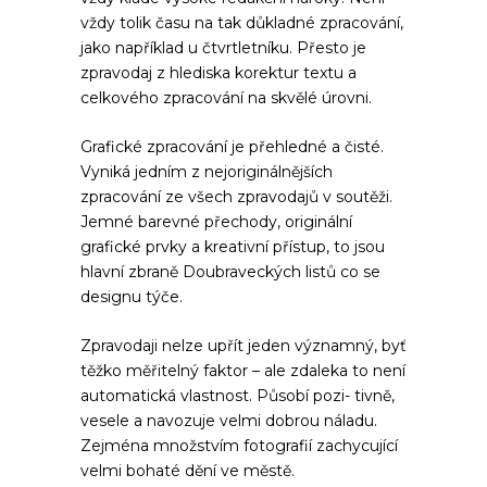
vždy tolik času na tak důkladné zpracování,
jako například u čtvrtletníku. Přesto je
zpravodaj z hlediska korektur textu a
celkového zpracování na skvělé úrovni.
Grafické zpracování je přehledné a čisté.
Vyniká jedním z nejoriginálnějších
zpracování ze všech zpravodajů v soutěži.
Jemné barevné přechody, originální
grafické prvky a kreativní přístup, to jsou
hlavní zbraně Doubraveckých listů co se
designu týče.
Zpravodaji nelze upřít jeden významný, byť
těžko měřitelný faktor – ale zdaleka to není
automatická vlastnost. Působí pozi- tivně,
vesele a navozuje velmi dobrou náladu.
Zejména množstvím fotografií zachycující
velmi bohaté dění ve městě.