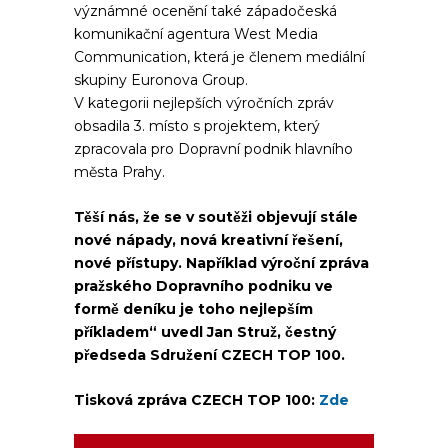
význámné ocenění také západočeská
komunikační agentura West Media
Communication, která je členem mediální
skupiny Euronova Group.
V kategorii nejlepších výročních zpráv
obsadila 3. místo s projektem, který
zpracovala pro Dopravní podnik hlavního
města Prahy.
Těší nás, že se v soutěži objevují stále
nové nápady, nová kreativní řešení,
nové přístupy. Například výroční zpráva
pražského Dopravního podniku ve
formě deníku je toho nejlepším
příkladem“ uvedl Jan Struž, čestný
předseda Sdružení CZECH TOP 100.
Tisková zpráva CZECH TOP 100:
Zde
Video